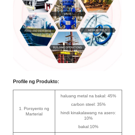
Profile ng Produkto:
haluang metal na bakal: 45%
carbon steel: 35%
1. Porsyento ng
hindi kinakalawang na asero:
Marterial
10%
bakal:10%