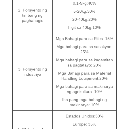
0.1-5kg:40%
2. Porsyento ng
5-20kg:30%
timbang ng
20-40kg:20%
paghahagis
higit sa 40kg:10%
Mga Bahagi para sa Riles: 15%
Mga bahagi para sa sasakyan:
25%
Mga bahagi para sa kagamitan
sa pagtatayo: 20%
3. Porsyento ng
Mga Bahagi para sa Material
industriya
Handling Equipment:20%
Mga bahagi para sa makinarya
ng agrikultura: 10%
Iba pang mga bahagi ng
makinarya: 10%
Estados Unidos:30%
Europe: 35%