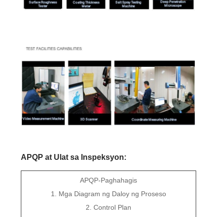
APQP at Ulat sa Inspeksyon:
APQP-Paghahagis
1. Mga Diagram ng Daloy ng Proseso
2. Control Plan