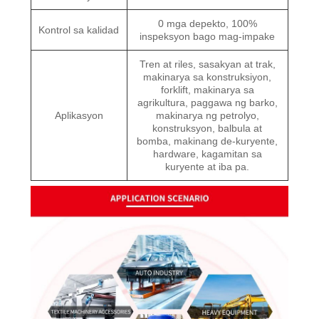
0 mga depekto, 100%
Kontrol sa kalidad
inspeksyon bago mag-impake
Tren at riles, sasakyan at trak,
makinarya sa konstruksiyon,
forklift, makinarya sa
agrikultura, paggawa ng barko,
Aplikasyon
makinarya ng petrolyo,
konstruksyon, balbula at
bomba, makinang de-kuryente,
hardware, kagamitan sa
kuryente at iba pa.