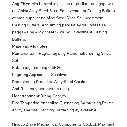
Ang Zhiye Mechanical ay isa sa mga sikat na tagagawa
ng China Alloy Steel Silica Sol Investment Casting Buffers
at mga supplier ng Alloy Steel Silica Sol Investment
Casting Buffers. Ang aming pabrika ay dalubhasa sa
paggawa ng Alloy Steel Silica Sol Investment Casting
Buffers.
Materyal: Alloy Steel
Pamamaraan: Paghahagis ng Pamumuhunan ng Silica
Sol
Kabuuang Timbang:0.5KG
Lugar ng Application: Sasakyan
Pangalan ng Produkto: Alloy Steel Casting
Anti-Rust:may anti-rust na tubig
Heat treatment:Bilang Cast,Ay
Fire,Tempering,Annealing,Quenching,Carburizing,Perme
ability,Thermal Refining,Hardening ay available.
Ningbo Zhiye Mechanical Components Co.,Ltd. May higit