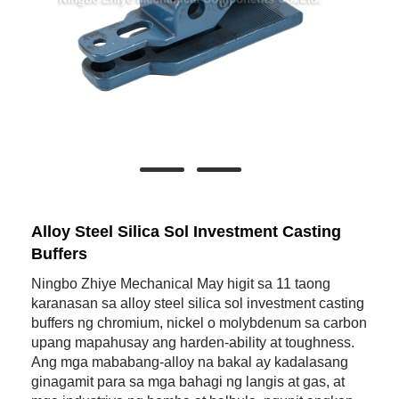
Alloy Steel Silica Sol Investment Casting
Buffers
Ningbo Zhiye Mechanical May higit sa 11 taong
karanasan sa alloy steel silica sol investment casting
buffers ng chromium, nickel o molybdenum sa carbon
upang mapahusay ang harden-ability at toughness.
Ang mga mababang-alloy na bakal ay kadalasang
ginagamit para sa mga bahagi ng langis at gas, at