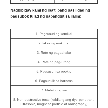
Nagbibigay kami ng iba't ibang pasilidad ng
pagsubok tulad ng nabanggit sa ilalim:
1. Pagsusuri ng kemikal
2. lakas ng makunat
3. Rate ng pagpahaba
4. Rate ng pag-urong
5. Pagsusuri sa epekto
6. Pagsusulit sa harness
7. Metalograpiya
8. Non-destructive tests (kabilang ang dye-penetrant,
ultrasonic, magnetic particle at radiography)