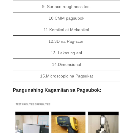
9. Surface roughness test
10.CMM pagsubok
11.Kemikal at Mekanikal
12.3D na Pag-scan
13. Lakas ng ani
14.Dimensional
15.Microscopic na Pagsukat
Pangunahing Kagamitan sa Pagsubok: