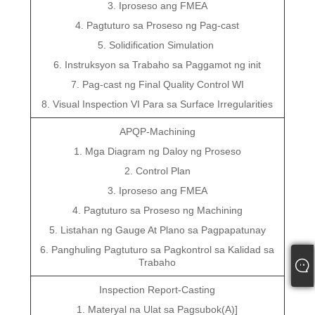
3. Iproseso ang FMEA
4. Pagtuturo sa Proseso ng Pag-cast
5. Solidification Simulation
6. Instruksyon sa Trabaho sa Paggamot ng init
7. Pag-cast ng Final Quality Control WI
8. Visual Inspection VI Para sa Surface Irregularities
APQP-Machining
1. Mga Diagram ng Daloy ng Proseso
2. Control Plan
3. Iproseso ang FMEA
4. Pagtuturo sa Proseso ng Machining
5. Listahan ng Gauge At Plano sa Pagpapatunay
6. Panghuling Pagtuturo sa Pagkontrol sa Kalidad sa
Trabaho
Inspection Report-Casting
1. Materyal na Ulat sa Pagsubok(A)]