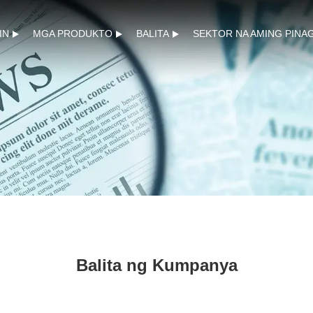
IN
MGA PRODUKTO
BALITA
SEKTOR NA AMING PINA
Balita ng Kumpanya