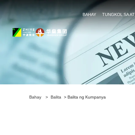
BAHAY
TUNGKOL SA AT
Bahay
>
Balita
> Balita ng Kumpanya