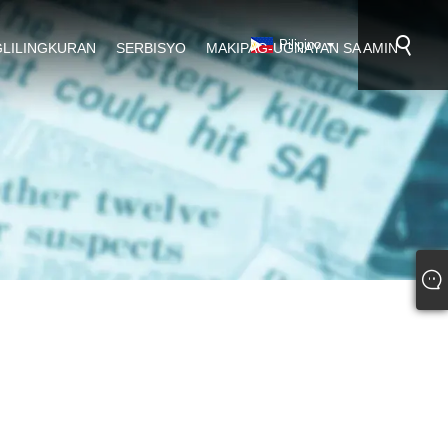
Pilipino
GLILINGKURAN
SERBISYO
MAKIPAG-UGNAYAN SA AMIN