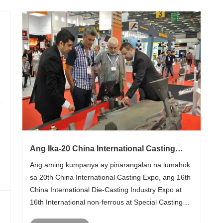
Ang Ika-20 China International Casting
Expo
Ang aming kumpanya ay pinarangalan na lumahok
sa 20th China International Casting Expo, ang 16th
China International Die-Casting Industry Expo at
16th International non-ferrous at Special Casting
Expo mula Setyembre 19-21,2022 sa Chinese