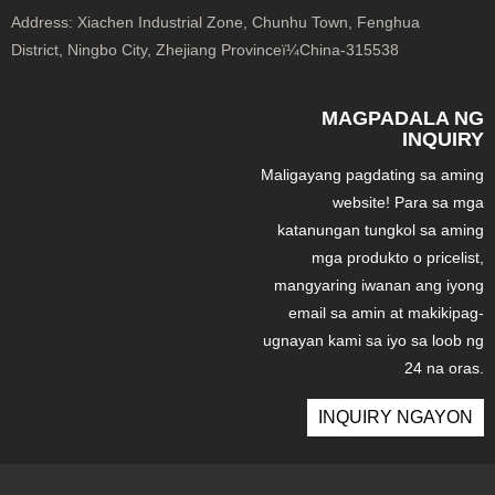
Address:
Xiachen Industrial Zone, Chunhu Town, Fenghua
District, Ningbo City, Zhejiang Provinceï¼China-315538
MAGPADALA NG
INQUIRY
Maligayang pagdating sa aming
website! Para sa mga
katanungan tungkol sa aming
mga produkto o pricelist,
mangyaring iwanan ang iyong
email sa amin at makikipag-
ugnayan kami sa iyo sa loob ng
24 na oras.
INQUIRY NGAYON