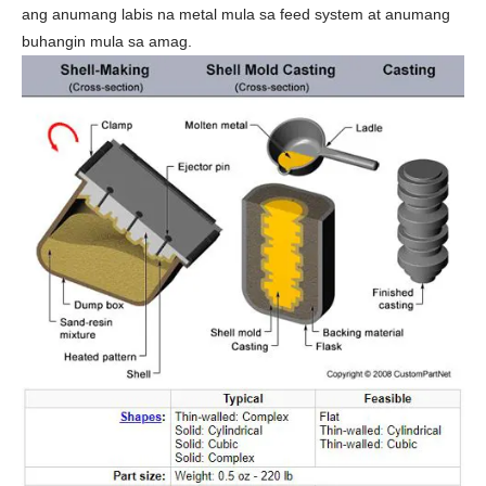
ang anumang labis na metal mula sa feed system at anumang
buhangin mula sa amag.