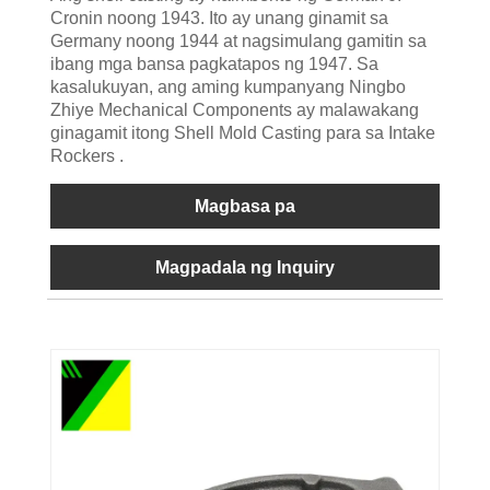
Cronin noong 1943. Ito ay unang ginamit sa
Germany noong 1944 at nagsimulang gamitin sa
ibang mga bansa pagkatapos ng 1947. Sa
kasalukuyan, ang aming kumpanyang Ningbo
Zhiye Mechanical Components ay malawakang
ginagamit itong Shell Mold Casting para sa Intake
Rockers .
Magbasa pa
Magpadala ng Inquiry