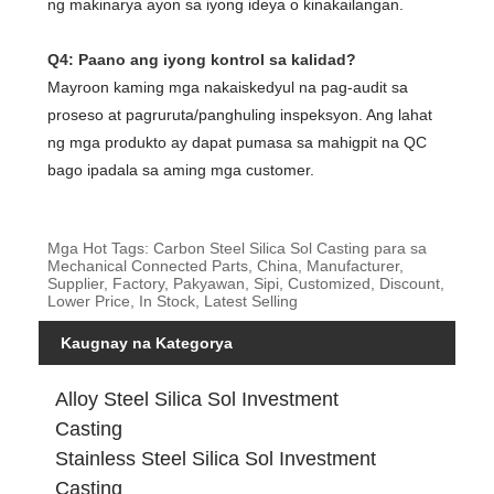
ng makinarya ayon sa iyong ideya o kinakailangan.
Q4: Paano ang iyong kontrol sa kalidad?
Mayroon kaming mga nakaiskedyul na pag-audit sa
proseso at pagruruta/panghuling inspeksyon. Ang lahat
ng mga produkto ay dapat pumasa sa mahigpit na QC
bago ipadala sa aming mga customer.
Mga Hot Tags: Carbon Steel Silica Sol Casting para sa
Mechanical Connected Parts, China, Manufacturer,
Supplier, Factory, Pakyawan, Sipi, Customized, Discount,
Lower Price, In Stock, Latest Selling
Kaugnay na Kategorya
Alloy Steel Silica Sol Investment
Casting
Stainless Steel Silica Sol Investment
Casting