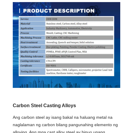
Carbon Steel Casting Alloys
Ang carbon steel ay isang bakal na haluang metal na
naglalaman ng carbon bilang pangunahing elemento ng
alloying. Ang mga cast alloy steel ay binuo upang