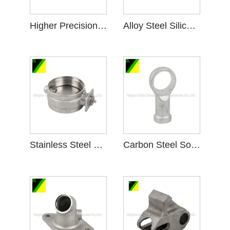
Higher Precision Carbon Steel Silica Sol Investment Casting
Alloy Steel Silica Sol Investment Casting
Stainless Steel Silica Sol Investment Casting
Carbon Steel Sol Investment Casting para sa Makinarya