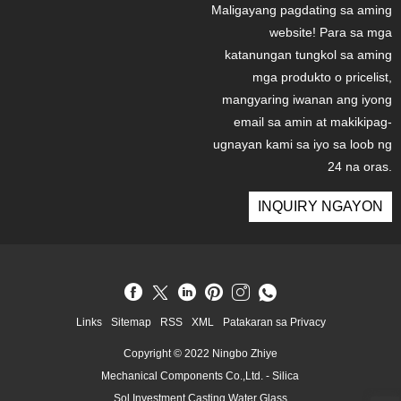
Maligayang pagdating sa aming
website! Para sa mga
katanungan tungkol sa aming
mga produkto o pricelist,
mangyaring iwanan ang iyong
email sa amin at makikipag-
ugnayan kami sa iyo sa loob ng
24 na oras.
INQUIRY NGAYON
Links
Sitemap
RSS
XML
Patakaran sa Privacy
Copyright © 2022 Ningbo Zhiye
Mechanical Components Co.,Ltd. - Silica
Sol Investment Casting,Water Glass