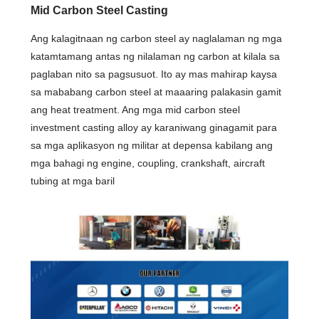
Mid Carbon Steel Casting
Ang kalagitnaan ng carbon steel ay naglalaman ng mga
katamtamang antas ng nilalaman ng carbon at kilala sa
paglaban nito sa pagsusuot. Ito ay mas mahirap kaysa
sa mababang carbon steel at maaaring palakasin gamit
ang heat treatment. Ang mga mid carbon steel
investment casting alloy ay karaniwang ginagamit para
sa mga aplikasyon ng militar at depensa kabilang ang
mga bahagi ng engine, coupling, crankshaft, aircraft
tubing at mga baril