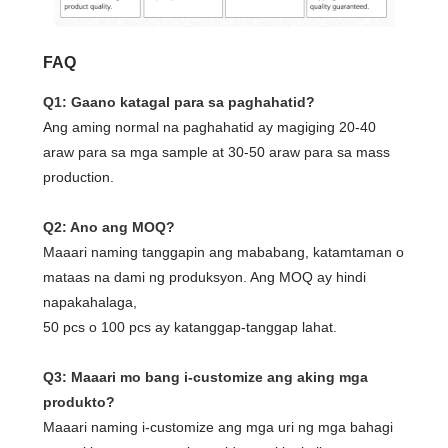
FAQ
Q1: Gaano katagal para sa paghahatid?
Ang aming normal na paghahatid ay magiging 20-40
araw para sa mga sample at 30-50 araw para sa mass
production.
Q2: Ano ang MOQ?
Maaari naming tanggapin ang mababang, katamtaman o
mataas na dami ng produksyon. Ang MOQ ay hindi
napakahalaga,
50 pcs o 100 pcs ay katanggap-tanggap lahat.
Q3: Maaari mo bang i-customize ang aking mga
produkto?
Maaari naming i-customize ang mga uri ng mga bahagi