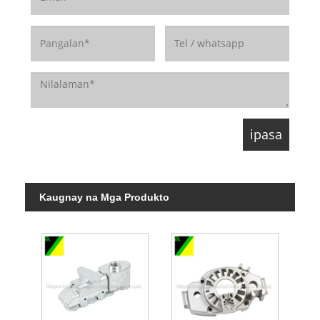
Kaugnay na Mga Produkto