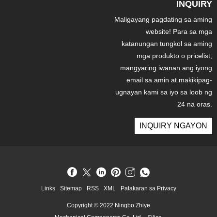
INQUIRY
Maligayang pagdating sa aming
website! Para sa mga
katanungan tungkol sa aming
mga produkto o pricelist,
mangyaring iwanan ang iyong
email sa amin at makikipag-
ugnayan kami sa iyo sa loob ng
24 na oras.
INQUIRY NGAYON
Links
Sitemap
RSS
XML
Patakaran sa Privacy
Copyright © 2022 Ningbo Zhiye