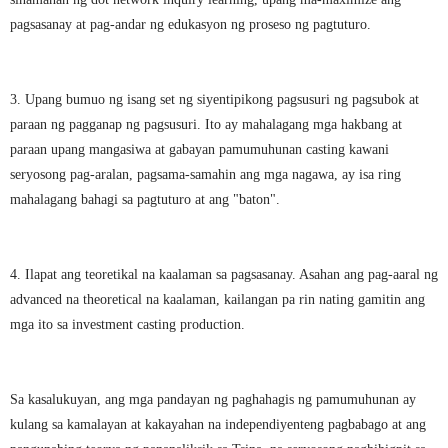
pagsasanay at pag-andar ng edukasyon ng proseso ng pagtuturo.
3. Upang bumuo ng isang set ng siyentipikong pagsusuri ng pagsubok at
paraan ng pagganap ng pagsusuri. Ito ay mahalagang mga hakbang at
paraan upang mangasiwa at gabayan pamumuhunan casting kawani
seryosong pag-aralan, pagsama-samahin ang mga nagawa, ay isa ring
mahalagang bahagi sa pagtuturo at ang "baton".
4. Ilapat ang teoretikal na kaalaman sa pagsasanay. Asahan ang pag-aaral ng
advanced na theoretical na kaalaman, kailangan pa rin nating gamitin ang
mga ito sa investment casting production.
Sa kasalukuyan, ang mga pandayan ng paghahagis ng pamumuhunan ay
kulang sa kamalayan at kakayahan na independiyenteng pagbabago at ang